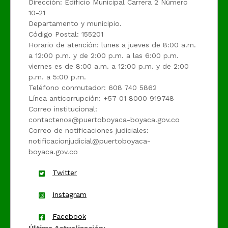
Dirección: Edificio Municipal Carrera 2 Número
10-21
Departamento y municipio.
Código Postal: 155201
Horario de atención: lunes a jueves de 8:00 a.m.
a 12:00 p.m. y de 2:00 p.m. a las 6:00 p.m.
viernes es de 8:00 a.m. a 12:00 p.m. y de 2:00
p.m. a 5:00 p.m.
Teléfono conmutador: 608 740 5862
Línea anticorrupción: +57 01 8000 919748
Correo institucional:
contactenos@puertoboyaca-boyaca.gov.co
Correo de notificaciones judiciales:
notificacionjudicial@puertoboyaca-
boyaca.gov.co
Twitter
Instagram
Facebook
Última Actualización: