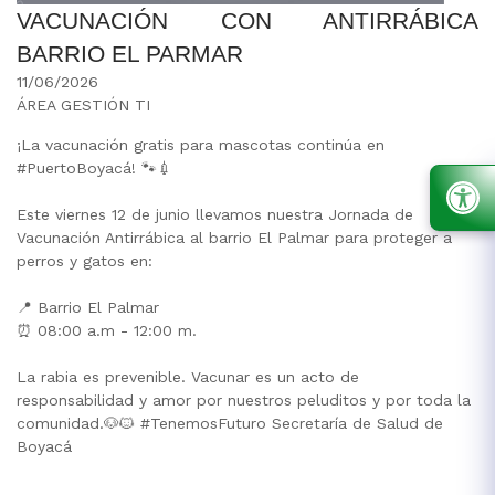
VACUNACIÓN CON ANTIRRÁBICA
BARRIO EL PARMAR
11/06/2026
ÁREA GESTIÓN TI
¡La vacunación gratis para mascotas continúa en
#PuertoBoyacá! 🐾💉
Este viernes 12 de junio llevamos nuestra Jornada de
Vacunación Antirrábica al barrio El Palmar para proteger a
perros y gatos en:
📍 Barrio El Palmar
⏰ 08:00 a.m - 12:00 m.
La rabia es prevenible. Vacunar es un acto de
responsabilidad y amor por nuestros peluditos y por toda la
comunidad.🐶🐱 #TenemosFuturo Secretaría de Salud de
Boyacá