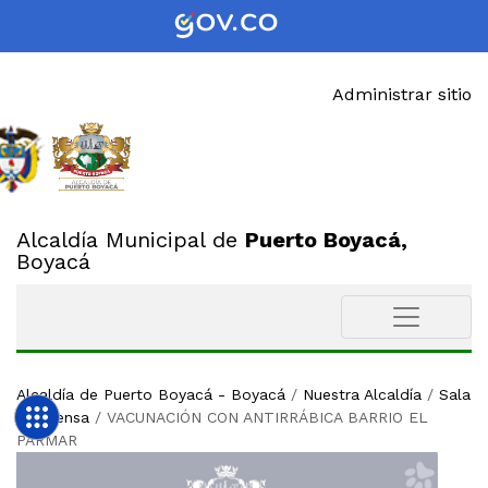
Administrar sitio
Alcaldía Municipal de
Puerto Boyacá,
Boyacá
Alcaldía de Puerto Boyacá - Boyacá
/
Nuestra Alcaldía
/
Sala
de Prensa
/
VACUNACIÓN CON ANTIRRÁBICA BARRIO EL
PARMAR