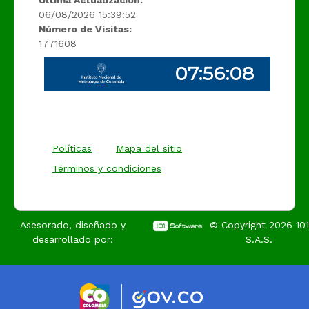
06/08/2026 15:39:52
Número de Visitas:
1771608
Políticas
Mapa del sitio
Términos y condiciones
Asesorado, diseñado y
© Copyright
2026
101
desarrollado por:
S.A.S.