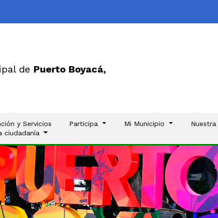
ipal de
Puerto Boyacá,
ción y Servicios
Participa
Mi Municipio
Nuestra
la ciudadanía