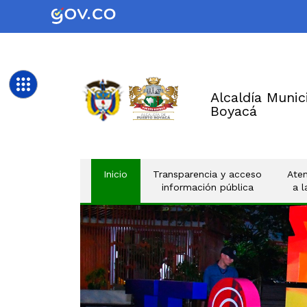
Alcaldía Munic
Boyacá
(current)
Inicio
Transparencia y acceso
Aten
información pública
a 