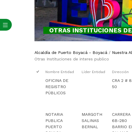
OTRAS INSTITUCIONES DE
Alcaldía de Puerto Boyacá - Boyacá
/
Nuestra A
​Otras Instituciones de interes publico
Nombre Entidad
Líder Entidad
Dirección
OFICINA DE
CRA 2 # 8
REGISTRO
50
PÚBLICOS
NOTARIA
MARGOTH
CARRERA 
PUBLICA
SALINAS
6B-280
PUERTO
BERNAL
BARRIO E