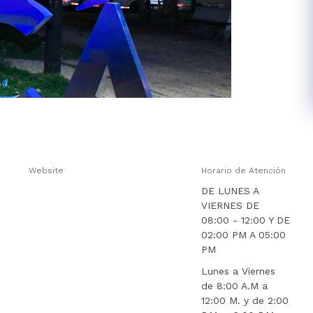
Website
Horario de Atención
o
DE LUNES A
VIERNES DE
08:00 - 12:00 Y DE
02:00 PM A 05:00
PM
Lunes a Viernes
de 8:00 A.M a
12:00 M. y de 2:00