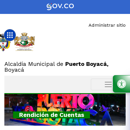
Administrar sitio
Alcaldía Municipal de
Puerto Boyacá,
Boyacá
Rendición de Cuentas