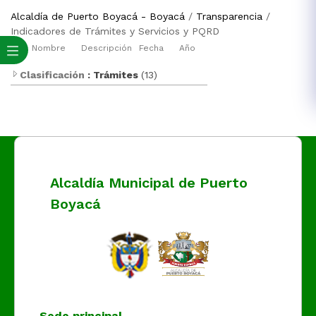
Alcaldía de Puerto Boyacá - Boyacá
/
Transparencia
/
Indicadores de Trámites y Servicios y PQRD
Nombre
Descripción
Fecha
Año
Clasificación
: Trámites
(13)
Alcaldía Municipal de Puerto
Boyacá
Sede principal