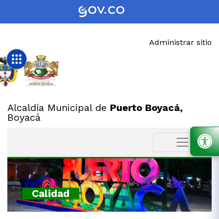
Administrar sitio
Alcaldía Municipal de
Puerto Boyacá,
Boyacá
Calidad