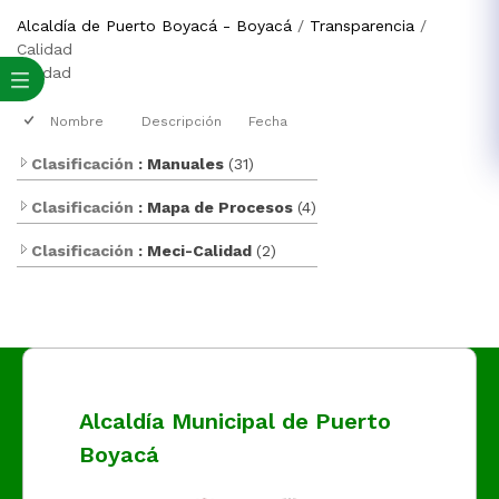
Alcaldía de Puerto Boyacá - Boyacá
/
Transparencia
/
Calidad
calidad
Nombre
Descripción
Fecha
Clasificación
: Manuales
(31)
Clasificación
: Mapa de Procesos
(4)
Clasificación
: Meci-Calidad
(2)
Alcaldía Municipal de Puerto
Boyacá