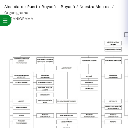
Alcaldía de Puerto Boyacá - Boyacá
/
Nuestra Alcaldía
/
Organigrama
​OR​GANIGRAMA